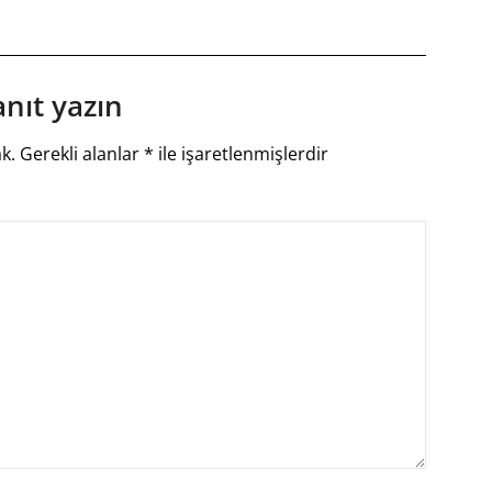
anıt yazın
k.
Gerekli alanlar
*
ile işaretlenmişlerdir