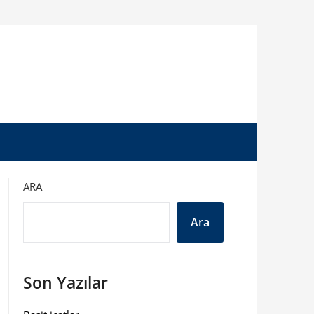
ARA
Ara
Son Yazılar