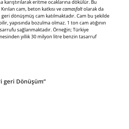
 karıştırılarak eritme ocaklarına dökülür. Bu
 Kırılan cam, beton katkısı ve
camasfalt
olarak da
a geri dönüşmüş cam katılmaktadır. Cam bu şekilde
ilir, yapısında bozulma olmaz. 1 ton cam atığının
sarrufu sağlanmaktadır. Örneğin; Türkiye
esinden yıllık 30 milyon litre benzin tasarruf
ri geri Dönüşüm
”