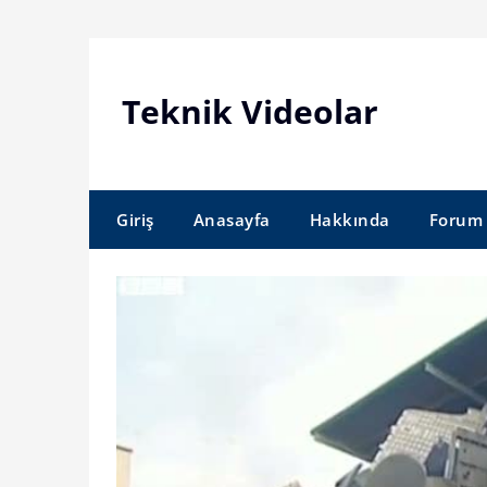
Skip
to
content
Teknik Videolar
Giriş
Anasayfa
Hakkında
Forum