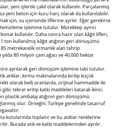
lar, yeni işlerde çakıl olarak kullanılır. Parçalanmış
a yeni beton için kuru harç olarak da kullanılabilir.
k için, su içerisinde liflerine ayrılır. Eğer gerekirse
 temizleme işlemine tutulur. Mürekkep ayırıcı
nat kullanılır. Daha sonra hazır olan kâğıt lifleri,
 1 ton kullanılmış kâğıt atığının geri dönüşümü
85 metrekarelik ormanlık alan tahrip
e yılda 80 milyon çam ağacı ve 40.000 hektar
e göre ayrılarak geri dönüşüm işlemine tabi tutulur.
tik atıklar, kırma makinalarında kırılıp küçük
irekt olarak belli oranlarda, orijinal hammadde ile
 gibi; tekrar eritip katkı maddeleri katarak ikinci
ton plastik ambalaj atığının geri dönüşümü
lanmış olur. Örneğin; Türkiye genelinde tasarruf
egavattır.
ma kutularında toplanır ve bu atıklar renklerine
ilir. Burada atık ve katkı maddelerinden ayrılır.