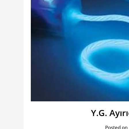
Y.G. Ayır
Posted on