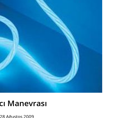
ıcı Manevrası
 28 Ağustos 2009