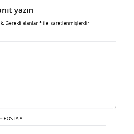
anıt yazın
k.
Gerekli alanlar
*
ile işaretlenmişlerdir
E-POSTA
*