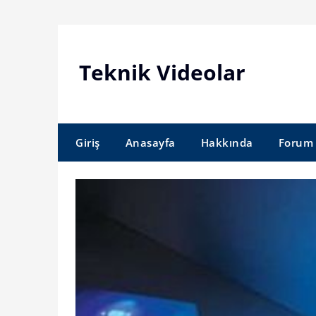
Skip
to
content
Teknik Videolar
Giriş
Anasayfa
Hakkında
Forum