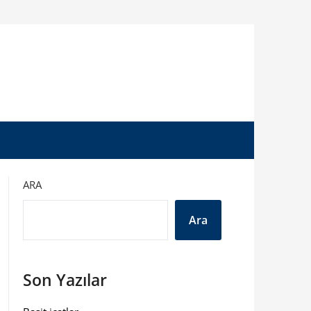
ARA
Ara
Son Yazılar