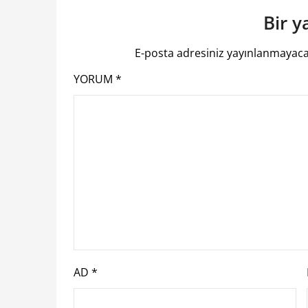
Bir y
E-posta adresiniz yayınlanmayaca
YORUM
*
AD
*