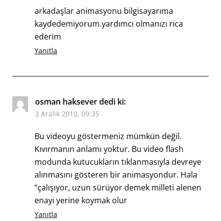
arkadaşlar animasyonu bilgisayarıma
kaydedemiyorum.yardımcı olmanızı rica
ederim
Yanıtla
osman haksever
dedi ki:
3 Aralık 2010, 09:35
Bu videoyu göstermeniz mümkün değil.
Kıvırmanın anlamı yoktur. Bu video flash
modunda kutucukların tıklanmasıyla devreye
alınmasını gösteren bir animasyondur. Hala
“çalışıyor, uzun sürüyor demek milleti alenen
enayi yerine koymak olur
Yanıtla