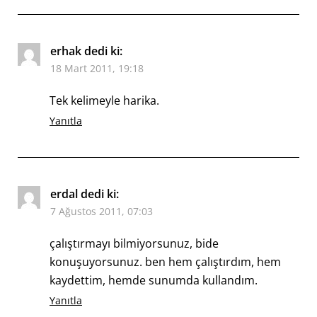
erhak
dedi ki:
18 Mart 2011, 19:18
Tek kelimeyle harika.
Yanıtla
erdal
dedi ki:
7 Ağustos 2011, 07:03
çalıştırmayı bilmiyorsunuz, bide
konuşuyorsunuz. ben hem çalıştırdım, hem
kaydettim, hemde sunumda kullandım.
Yanıtla