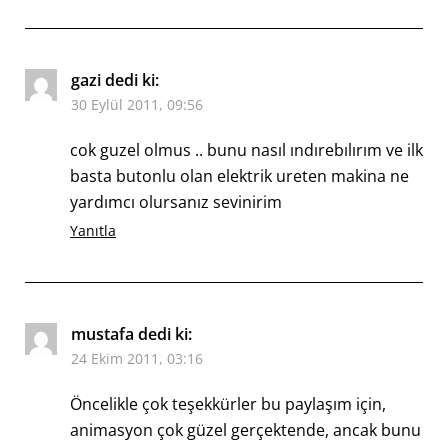
gazi
dedi ki:
30 Eylül 2011, 09:56
cok guzel olmus .. bunu nasıl ındırebılırım ve ilk
basta butonlu olan elektrik ureten makina ne
yardımcı olursanız sevinirim
Yanıtla
mustafa
dedi ki:
24 Ekim 2011, 03:16
Öncelikle çok teşekkürler bu paylaşım için,
animasyon çok güzel gerçektende, ancak bunu