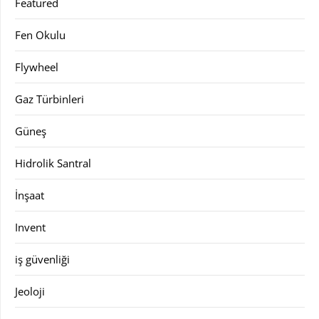
Featured
Fen Okulu
Flywheel
Gaz Türbinleri
Güneş
Hidrolik Santral
İnşaat
Invent
iş güvenliği
Jeoloji