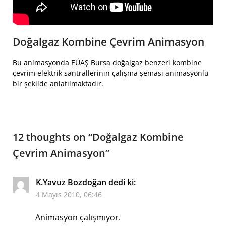
Doğalgaz Kombine Çevrim Animasyon
Bu animasyonda EÜAŞ Bursa doğalgaz benzeri kombine
çevrim elektrik santrallerinin çalışma şeması animasyonlu
bir şekilde anlatılmaktadır.
12 thoughts on “
Doğalgaz Kombine
Çevrim Animasyon
”
K.Yavuz Bozdoğan
dedi ki:
4 Mayıs 2010, 06:46
Animasyon çalışmıyor.