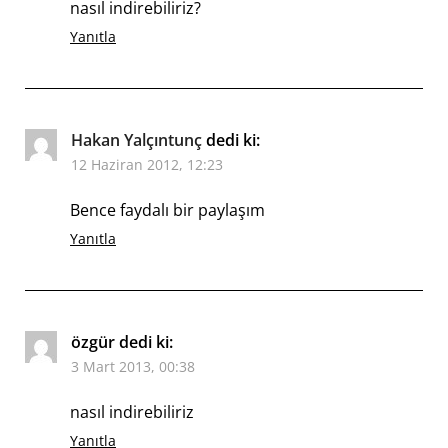
nasıl indirebiliriz?
Yanıtla
Hakan Yalçıntunç
dedi ki:
12 Haziran 2012, 12:23
Bence faydalı bir paylaşım
Yanıtla
özgür
dedi ki:
3 Mart 2013, 00:38
nasıl indirebiliriz
Yanıtla