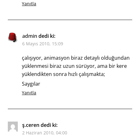
Yanıtla
admin
dedi ki:
6 Mayıs 2010, 15:09
çalışıyor, animasyon biraz detaylı olduğundan
yüklenmesi biraz uzun sürüyor, ama bir kere
yüklendikten sonra hızlı çalışmakta;
Saygılar
Yanıtla
ş.ceren
dedi ki:
2 Haziran 2010, 04:00