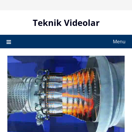
Skip
to
content
Teknik Videolar
Menu