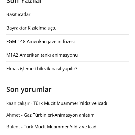
Son Yazılar
Basit icatlar
Bayraktar Kızılelma uçtu
FGM-148 Amerikan javelin füzesi
M1A2 Amerikan tankı animasyonu
Elmas işlemeli bilezik nasıl yapılır?
Son yorumlar
kaan çalışır
-
Türk Mucit Muammer Yıldız ve icadı
Ahmet
-
Gaz Türbinleri-Animasyon anlatım
Bülent
-
Türk Mucit Muammer Yıldız ve icadı