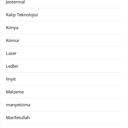
Jeotermal
Kalıp Teknolojisi
Kimya
Kömür
Lazer
Ledler
linyit
Malzeme
manyetizma
Marifetullah