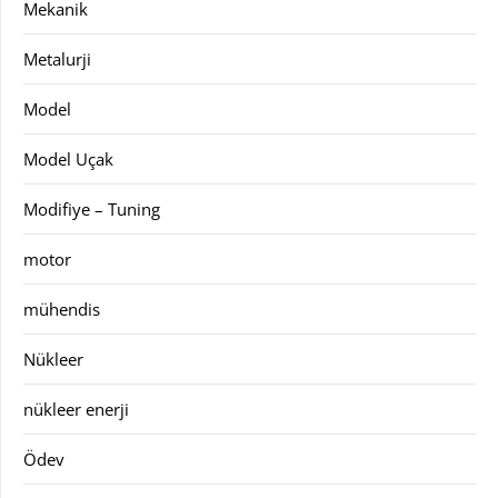
Mekanik
Metalurji
Model
Model Uçak
Modifiye – Tuning
motor
mühendis
Nükleer
nükleer enerji
Ödev