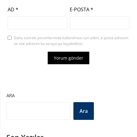
AD
*
E-POSTA
*
Daha sonraki yorumlarımda kullanılması için adım, e-posta adresim
ve site adresim bu tarayıcıya kaydedilsin.
ARA
Ara