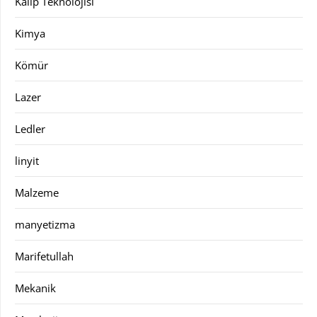
Kalıp Teknolojisi
Kimya
Kömür
Lazer
Ledler
linyit
Malzeme
manyetizma
Marifetullah
Mekanik