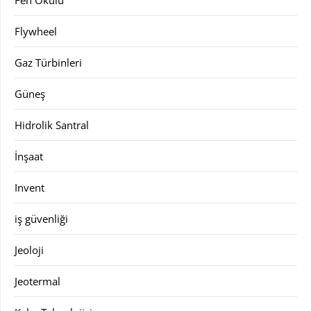
Fen Okulu
Flywheel
Gaz Türbinleri
Güneş
Hidrolik Santral
İnşaat
Invent
iş güvenliği
Jeoloji
Jeotermal