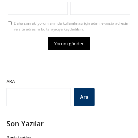
Daha sonraki yorumlarımda kullanılması için adım, e-posta adresim
ve site adresim bu tarayıcıya kaydedilsin.
ARA
Ara
Son Yazılar
Basit icatlar