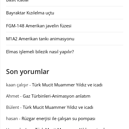
Bayraktar Kızılelma uçtu
FGM-148 Amerikan javelin füzesi
M1A2 Amerikan tankı animasyonu
Elmas işlemeli bilezik nasıl yapılır?
Son yorumlar
kaan çalışır
-
Türk Mucit Muammer Yıldız ve icadı
Ahmet
-
Gaz Türbinleri-Animasyon anlatım
Bülent
-
Türk Mucit Muammer Yıldız ve icadı
hasan
-
Rüzgar enerjisi ile çalışan su pompası