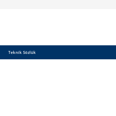
Teknik Sözlük