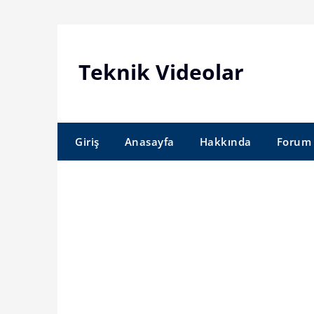
Skip
to
content
Teknik Videolar
Giriş
Anasayfa
Hakkında
Forum