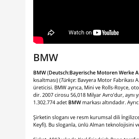
BMW
BMW
(
Deutsch:Bayerische Motoren Werke AG
kısaltması) (
Türkçe
: Bavyera Motor Fabrikası A.
üreticisi. BMW ayrıca, Mini ve Rolls-Royce, oto
dir. 2007 cirosu 56,018 Milyar Avro’dur, aynı 
1.302.774 adet
BMW
markası altındadır. Ayrıc
Şirketin sloganı ve resm kurumsal dili İngilizc
Keyfi). Bu sloganla, ünlü Alman teknolojisini