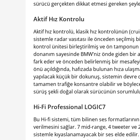
sürücü gerçekten dikkat etmesi gereken şeyle
Aktif Hız Kontrolu
Aktif hız kontrolü, klasik hız kontrolünün (cru
sistemle radar vasıtası ile önceden seçilmiş bi
kontrol ünitesi birleştirilmiş ve ön tamponun 
donanım sayesinde BMW’niz önde giden bir ar
fark eder ve önceden belirlenmiş bir mesafey
önü açıldığında, hafızada bulunan hıza ulaşma
yapılacak küçük bir dokunuş, sistemin devre dı
tamamen trafiğe konsantre olabilir ve böylec
sürüş şekli doğal olarak sürücünün sorumluluk
Hi-Fi Professional LOGIC7
Bu Hi-fi sistemi, tüm bilinen ses formatlarının
verilmesini sağlar. 7 mid-range, 4 tweeter ve 
sistemle kıyaslanamayacak bir ses elde edilir