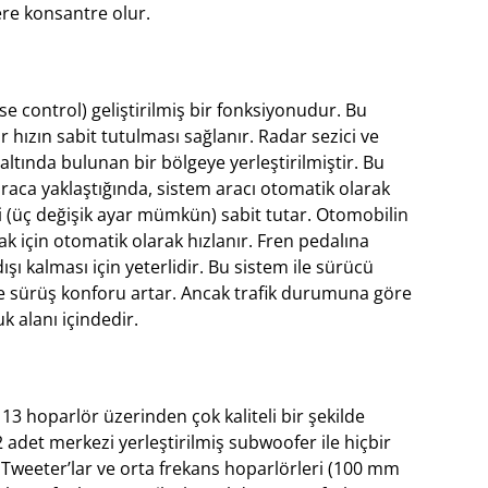
re konsantre olur.
ise control) geliştirilmiş bir fonksiyonudur. Bu
r hızın sabit tutulması sağlanır. Radar sezici ve
altında bulunan bir bölgeye yerleştirilmiştir. Bu
aca yaklaştığında, sistem aracı otomatik olarak
i (üç değişik ayar mümkün) sabit tutar. Otomobilin
k için otomatik olarak hızlanır. Fren pedalına
şı kalması için yeterlidir. Bu sistem ile sürücü
e sürüş konforu artar. Ancak trafik durumuna göre
 alanı içindedir.
 13 hoparlör üzerinden çok kaliteli bir şekilde
2 adet merkezi yerleştirilmiş subwoofer ile hiçbir
. Tweeter’lar ve orta frekans hoparlörleri (100 mm