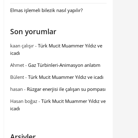
Elmas işlemeli bilezik nasıl yapılır?
Son yorumlar
kaan çalışır
-
Türk Mucit Muammer Yıldız ve
icadı
Ahmet
-
Gaz Türbinleri-Animasyon anlatım
Bülent
-
Türk Mucit Muammer Yıldız ve icadı
hasan
-
Rüzgar enerjisi ile çalışan su pompası
Hasan boğaz
-
Türk Mucit Muammer Yıldız ve
icadı
Arşivler