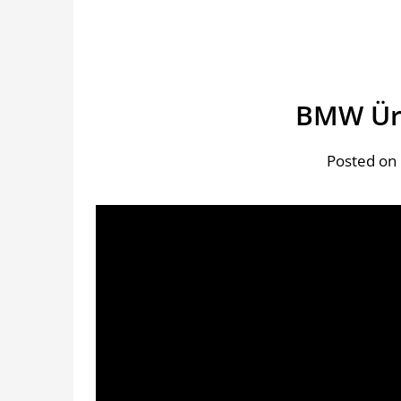
BMW Üre
Posted on