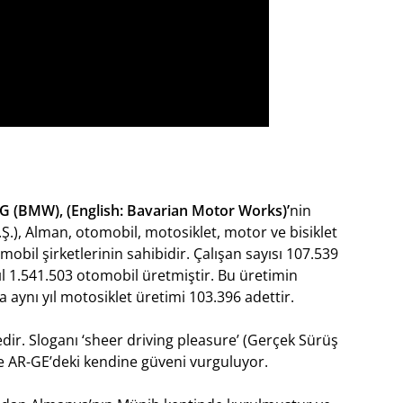
 (BMW), (English: Bavarian Motor Works)’
nin
Ş.), Alman, otomobil, motosiklet, motor ve bisiklet
mobil şirketlerinin sahibidir. Çalışan sayısı 107.539
yıl 1.541.503 otomobil üretmiştir. Bu üretimin
a aynı yıl motosiklet üretimi 103.396 adettir.
edir. Sloganı ‘sheer driving pleasure’ (Gerçek Sürüş
 ve AR-GE’deki kendine güveni vurguluyor.