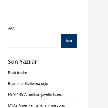
ARA
Ara
Son Yazılar
Basit icatlar
Bayraktar Kızılelma uçtu
FGM-148 Amerikan javelin füzesi
M1A2 Amerikan tankı animasyonu