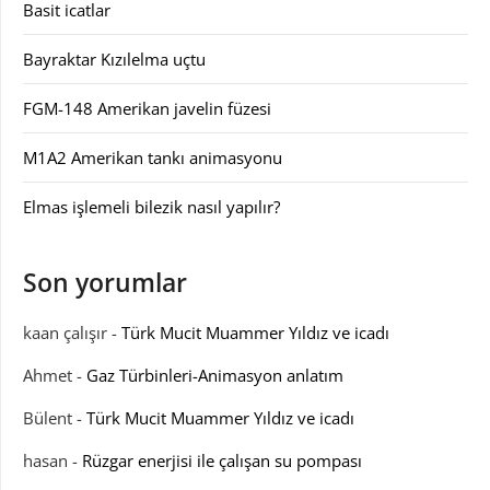
Basit icatlar
Bayraktar Kızılelma uçtu
FGM-148 Amerikan javelin füzesi
M1A2 Amerikan tankı animasyonu
Elmas işlemeli bilezik nasıl yapılır?
Son yorumlar
kaan çalışır
-
Türk Mucit Muammer Yıldız ve icadı
Ahmet
-
Gaz Türbinleri-Animasyon anlatım
Bülent
-
Türk Mucit Muammer Yıldız ve icadı
hasan
-
Rüzgar enerjisi ile çalışan su pompası