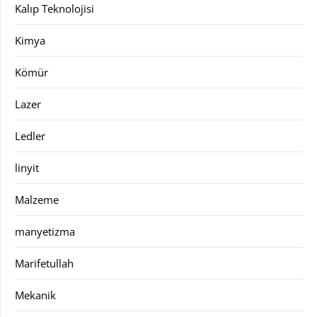
Kalıp Teknolojisi
Kimya
Kömür
Lazer
Ledler
linyit
Malzeme
manyetizma
Marifetullah
Mekanik