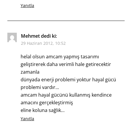
Yanıtla
Mehmet
dedi ki:
29 Haziran 2012, 10:52
helal olsun amcam yapmış tasarımı
geliştirerek daha verimli hale getirecektir
zamanla
dünyada enerji problemi yoktur hayal gücü
problemi vardır…
amcam hayal gücünü kullanmış kendince
amacını gerçekleştirmiş
eline koluna sağlık…
Yanıtla