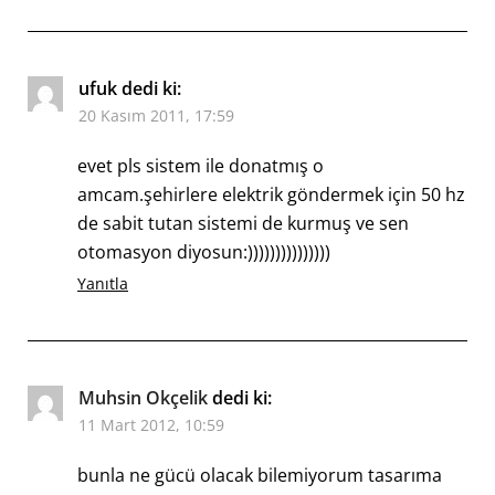
ufuk
dedi ki:
20 Kasım 2011, 17:59
evet pls sistem ile donatmış o
amcam.şehirlere elektrik göndermek için 50 hz
de sabit tutan sistemi de kurmuş ve sen
otomasyon diyosun:)))))))))))))))
Yanıtla
Muhsin Okçelik
dedi ki:
11 Mart 2012, 10:59
bunla ne gücü olacak bilemiyorum tasarıma