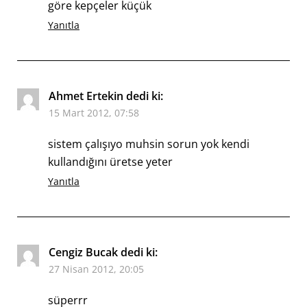
göre kepçeler küçük
Yanıtla
Ahmet Ertekin
dedi ki:
15 Mart 2012, 07:58
sistem çalışıyo muhsin sorun yok kendi
kullandığını üretse yeter
Yanıtla
Cengiz Bucak
dedi ki:
27 Nisan 2012, 20:05
süperrr