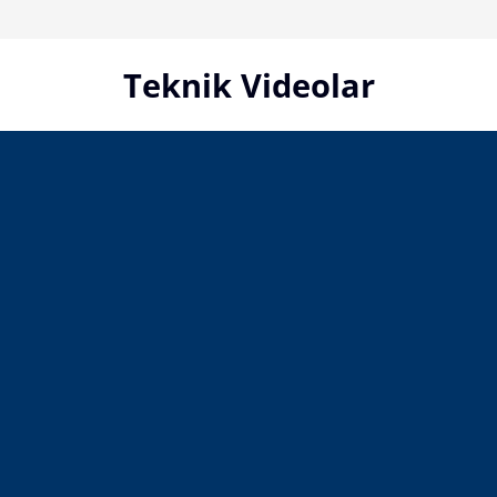
Skip
to
content
Teknik Videolar