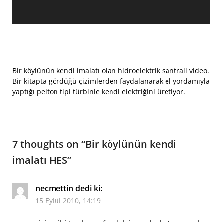
Bir köylünün kendi imalatı olan hidroelektrik santrali video.
Bir kitapta gördüğü çizimlerden faydalanarak el yordamıyla
yaptığı pelton tipi türbinle kendi elektriğini üretiyor.
7 thoughts on “
Bir köylünün kendi
imalatı HES
”
necmettin
dedi ki:
15 Eylül 2010, 14:19