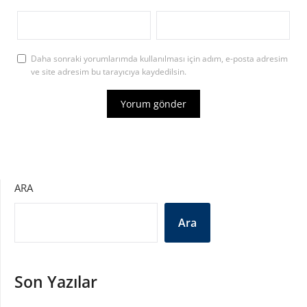
Daha sonraki yorumlarımda kullanılması için adım, e-posta adresim
ve site adresim bu tarayıcıya kaydedilsin.
ARA
Ara
Son Yazılar