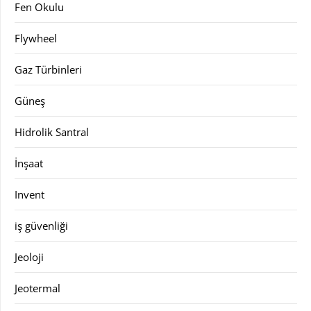
Fen Okulu
Flywheel
Gaz Türbinleri
Güneş
Hidrolik Santral
İnşaat
Invent
iş güvenliği
Jeoloji
Jeotermal