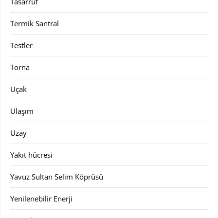
Tasarruf
Termik Santral
Testler
Torna
Uçak
Ulaşım
Uzay
Yakıt hücresi
Yavuz Sultan Selim Köprüsü
Yenilenebilir Enerji