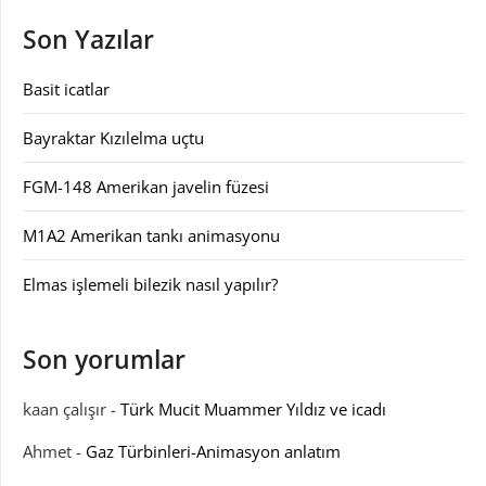
Son Yazılar
Basit icatlar
Bayraktar Kızılelma uçtu
FGM-148 Amerikan javelin füzesi
M1A2 Amerikan tankı animasyonu
Elmas işlemeli bilezik nasıl yapılır?
Son yorumlar
kaan çalışır
-
Türk Mucit Muammer Yıldız ve icadı
Ahmet
-
Gaz Türbinleri-Animasyon anlatım