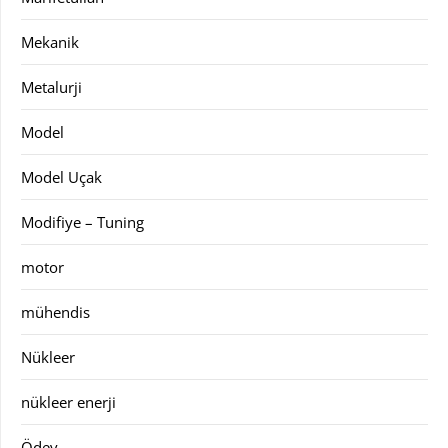
Mekanik
Metalurji
Model
Model Uçak
Modifiye – Tuning
motor
mühendis
Nükleer
nükleer enerji
Ödev