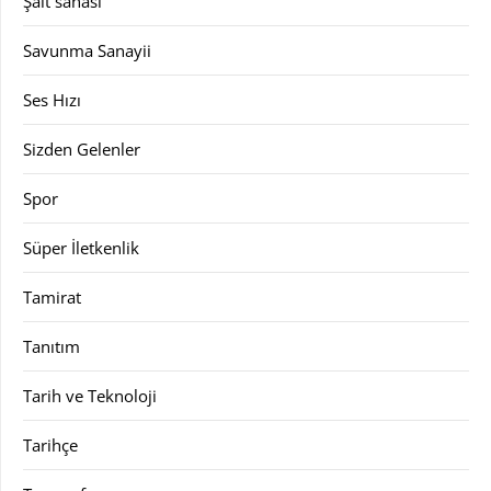
Şalt sahası
Savunma Sanayii
Ses Hızı
Sizden Gelenler
Spor
Süper İletkenlik
Tamirat
Tanıtım
Tarih ve Teknoloji
Tarihçe