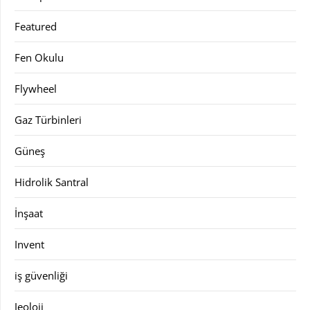
Featured
Fen Okulu
Flywheel
Gaz Türbinleri
Güneş
Hidrolik Santral
İnşaat
Invent
iş güvenliği
Jeoloji