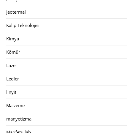
Jeotermal
Kalıp Teknolojisi
Kimya
Kömür
Lazer
Ledler
linyit
Malzeme
manyetizma
Marifetullah