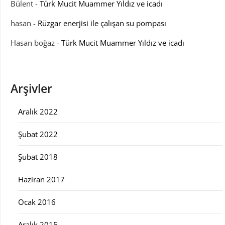
Bülent
-
Türk Mucit Muammer Yıldız ve icadı
hasan
-
Rüzgar enerjisi ile çalışan su pompası
Hasan boğaz
-
Türk Mucit Muammer Yıldız ve icadı
Arşivler
Aralık 2022
Şubat 2022
Şubat 2018
Haziran 2017
Ocak 2016
Aralık 2015