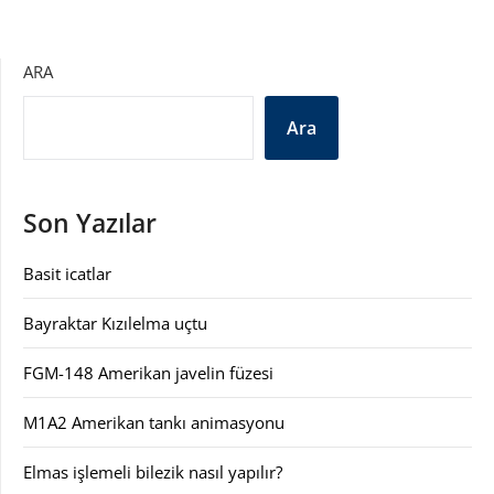
ARA
Ara
Son Yazılar
Basit icatlar
Bayraktar Kızılelma uçtu
FGM-148 Amerikan javelin füzesi
M1A2 Amerikan tankı animasyonu
Elmas işlemeli bilezik nasıl yapılır?