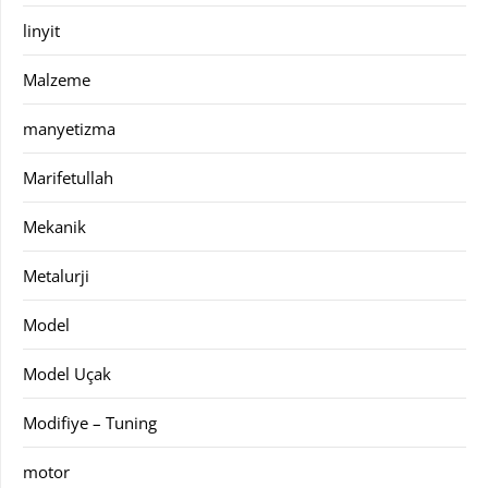
linyit
Malzeme
manyetizma
Marifetullah
Mekanik
Metalurji
Model
Model Uçak
Modifiye – Tuning
motor