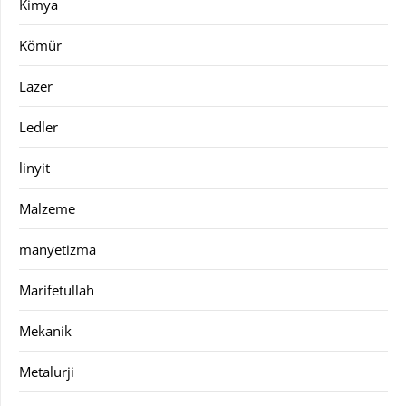
Kimya
Kömür
Lazer
Ledler
linyit
Malzeme
manyetizma
Marifetullah
Mekanik
Metalurji