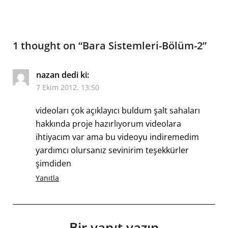
1 thought on “
Bara Sistemleri-Bölüm-2
”
nazan
dedi ki:
7 Ekim 2012, 13:50
videoları çok açıklayıcı buldum şalt sahaları
hakkında proje hazırlıyorum videolara
ihtiyacım var ama bu videoyu indiremedim
yardımcı olursanız sevinirim teşekkürler
şimdiden
Yanıtla
Bir yanıt yazın