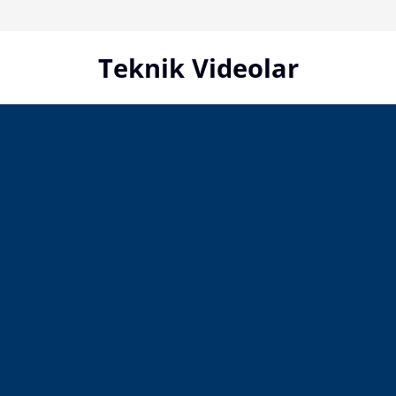
Skip
to
content
Teknik Videolar