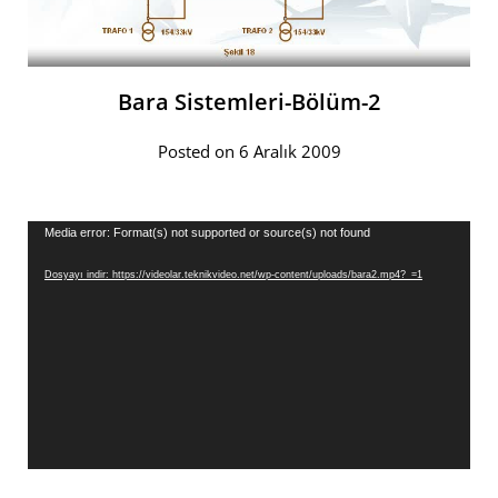
Bara Sistemleri-Bölüm-2
Posted on 6 Aralık 2009
Video
Media error: Format(s) not supported or source(s) not found
oynatıcı
Dosyayı indir: https://videolar.teknikvideo.net/wp-content/uploads/bara2.mp4?_=1