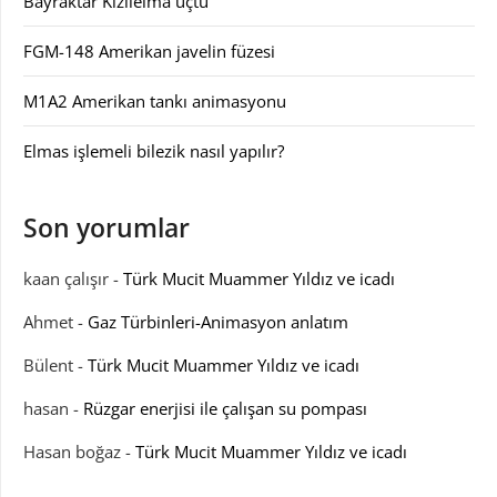
Bayraktar Kızılelma uçtu
FGM-148 Amerikan javelin füzesi
M1A2 Amerikan tankı animasyonu
Elmas işlemeli bilezik nasıl yapılır?
Son yorumlar
kaan çalışır
-
Türk Mucit Muammer Yıldız ve icadı
Ahmet
-
Gaz Türbinleri-Animasyon anlatım
Bülent
-
Türk Mucit Muammer Yıldız ve icadı
hasan
-
Rüzgar enerjisi ile çalışan su pompası
Hasan boğaz
-
Türk Mucit Muammer Yıldız ve icadı