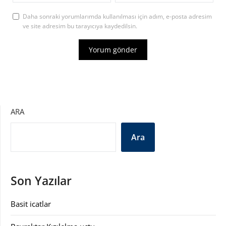
Daha sonraki yorumlarımda kullanılması için adım, e-posta adresim
ve site adresim bu tarayıcıya kaydedilsin.
ARA
Ara
Son Yazılar
Basit icatlar