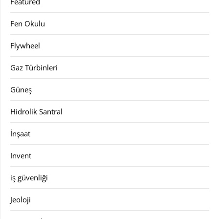
Featured
Fen Okulu
Flywheel
Gaz Türbinleri
Güneş
Hidrolik Santral
İnşaat
Invent
iş güvenliği
Jeoloji