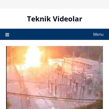
Skip
to
content
Teknik Videolar
Menu