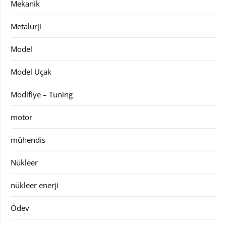
Mekanik
Metalurji
Model
Model Uçak
Modifiye – Tuning
motor
mühendis
Nükleer
nükleer enerji
Ödev