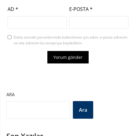
AD
*
E-POSTA
*
Daha sonraki yorumlarımda kullanılması için adım, e-posta adresim
ve site adresim bu tarayıcıya kaydedilsin.
ARA
Ara