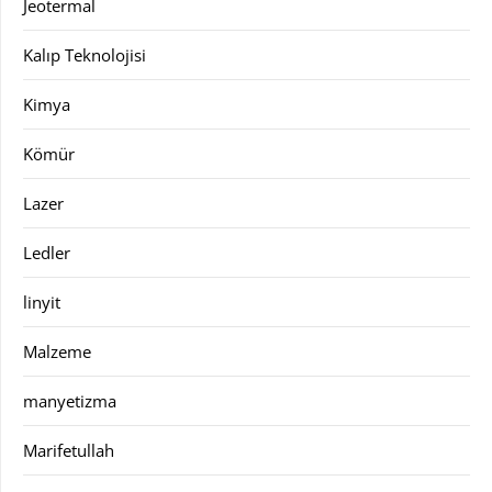
Jeotermal
Kalıp Teknolojisi
Kimya
Kömür
Lazer
Ledler
linyit
Malzeme
manyetizma
Marifetullah