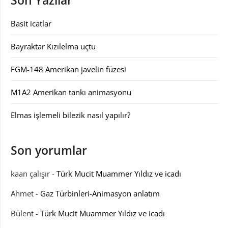
Son Yazılar
Basit icatlar
Bayraktar Kızılelma uçtu
FGM-148 Amerikan javelin füzesi
M1A2 Amerikan tankı animasyonu
Elmas işlemeli bilezik nasıl yapılır?
Son yorumlar
kaan çalışır
-
Türk Mucit Muammer Yıldız ve icadı
Ahmet
-
Gaz Türbinleri-Animasyon anlatım
Bülent
-
Türk Mucit Muammer Yıldız ve icadı