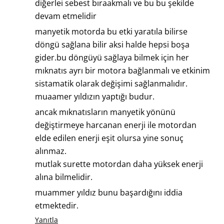
diğerlei sebest bıraakmalı ve bu bu şekilde
devam etmelidir
manyetik motorda bu etki yaratıla bilirse
döngü sağlana bilir aksi halde hepsi boşa
gider.bu döngüyü sağlaya bilmek için her
mıknatıs ayrı bir motora bağlanmalı ve etkinim
sistamatik olarak değişimi sağlanmalıdır.
muaamer yıldızın yaptığı budur.
ancak mıknatısların manyetik yönünü
değiştirmeye harcanan enerji ile motordan
elde edilen enerji eşit olursa yine sonuç
alınmaz.
mutlak surette motordan daha yüksek enerji
alına bilmelidir.
muammer yıldız bunu başardığını iddia
etmektedir.
Yanıtla