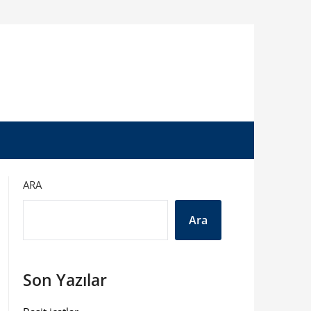
ARA
Ara
Son Yazılar