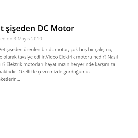
t şişeden DC Motor
ted on 3 Mayıs 2010
şişeden ürerilen bir dc motor, çok hoş bir çalışma,
e olarak tavsiye edilir.Video Elektrik motoru nedir? Nasıl
şır? Elektrik motorları hayatımızın heryerinde karşımıza
aktadır. Özellikle çevremizde gördüğümüz
ketlerin…