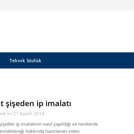
Teknik Sözlük
t şişeden ip imalatı
ted on 27 Kasım 2014
şişeden ip imalatının nasıl yapıldığı ve nerelerde
anılabileceği hakkında hazırlanan video.