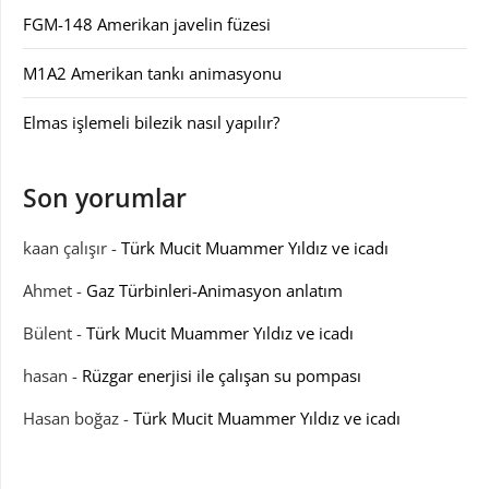
FGM-148 Amerikan javelin füzesi
M1A2 Amerikan tankı animasyonu
Elmas işlemeli bilezik nasıl yapılır?
Son yorumlar
kaan çalışır
-
Türk Mucit Muammer Yıldız ve icadı
Ahmet
-
Gaz Türbinleri-Animasyon anlatım
Bülent
-
Türk Mucit Muammer Yıldız ve icadı
hasan
-
Rüzgar enerjisi ile çalışan su pompası
Hasan boğaz
-
Türk Mucit Muammer Yıldız ve icadı