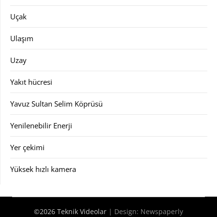
Uçak
Ulaşım
Uzay
Yakıt hücresi
Yavuz Sultan Selim Köprüsü
Yenilenebilir Enerji
Yer çekimi
Yüksek hızlı kamera
©2026 Teknik Videolar
| Design:
Newspaperly