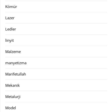
Kömür
Lazer
Ledler
linyit
Malzeme
manyetizma
Marifetullah
Mekanik
Metalurji
Model