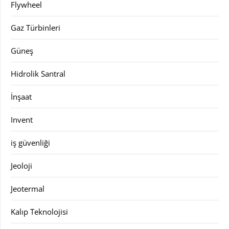
Flywheel
Gaz Türbinleri
Güneş
Hidrolik Santral
İnşaat
Invent
iş güvenliği
Jeoloji
Jeotermal
Kalıp Teknolojisi