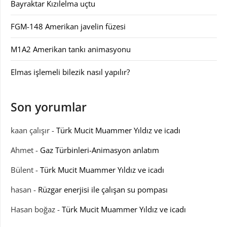
Bayraktar Kızılelma uçtu
FGM-148 Amerikan javelin füzesi
M1A2 Amerikan tankı animasyonu
Elmas işlemeli bilezik nasıl yapılır?
Son yorumlar
kaan çalışır
-
Türk Mucit Muammer Yıldız ve icadı
Ahmet
-
Gaz Türbinleri-Animasyon anlatım
Bülent
-
Türk Mucit Muammer Yıldız ve icadı
hasan
-
Rüzgar enerjisi ile çalışan su pompası
Hasan boğaz
-
Türk Mucit Muammer Yıldız ve icadı