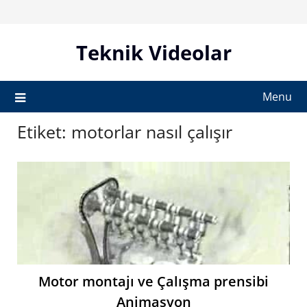
Skip
to
content
Teknik Videolar
Menu
Etiket:
motorlar nasıl çalışır
Motor montajı ve Çalışma prensibi
Animasyon