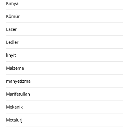
Kimya
Kömür
Lazer
Ledler
linyit
Malzeme
manyetizma
Marifetullah
Mekanik
Metalurji