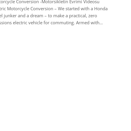
rcycle Conversion -Motorsikletin Evrimi Videosu
tric Motorcycle Conversion – We started with a Honda
l junker and a dream – to make a practical, zero
sions electric vehicle for commuting. Armed with…