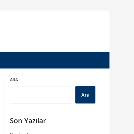
ARA
Ara
Son Yazılar