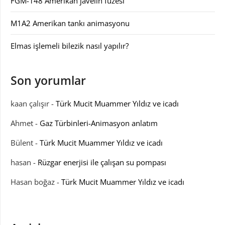
FGM-148 Amerikan javelin füzesi
M1A2 Amerikan tankı animasyonu
Elmas işlemeli bilezik nasıl yapılır?
Son yorumlar
kaan çalışır
-
Türk Mucit Muammer Yıldız ve icadı
Ahmet
-
Gaz Türbinleri-Animasyon anlatım
Bülent
-
Türk Mucit Muammer Yıldız ve icadı
hasan
-
Rüzgar enerjisi ile çalışan su pompası
Hasan boğaz
-
Türk Mucit Muammer Yıldız ve icadı