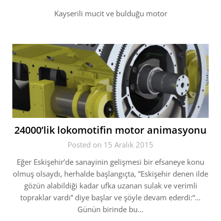
Kayserili mucit ve bulduğu motor
24000’lik lokomotifin motor animasyonu
Posted on 15 Aralık 2015
Eğer Eskişehir’de sanayinin gelişmesi bir efsaneye konu
olmuş olsaydı, herhalde başlangıçta, ”Eskişehir denen ilde
gözün alabildiği kadar ufka uzanan sulak ve verimli
topraklar vardı” diye başlar ve şöyle devam ederdi:“…
Günün birinde bu…