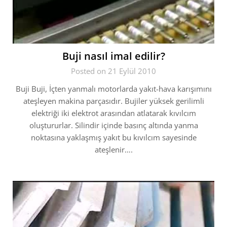
Buji nasıl imal edilir?
Posted on 21 Eylül 2010
Buji Buji, İçten yanmalı motorlarda yakıt-hava karışımını
ateşleyen makina parçasıdır. Bujiler yüksek gerilimli
elektriği iki elektrot arasından atlatarak kıvılcım
oluştururlar. Silindir içinde basınç altında yanma
noktasına yaklaşmış yakıt bu kıvılcım sayesinde
ateşlenir….