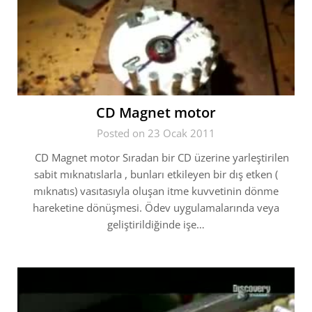
CD Magnet motor
Posted on 23 Ocak 2011
CD Magnet motor Sıradan bir CD üzerine yarleştirilen
sabit mıknatıslarla , bunları etkileyen bir dış etken (
mıknatıs) vasıtasıyla oluşan itme kuvvetinin dönme
hareketine dönüşmesi. Ödev uygulamalarında veya
geliştirildiğinde işe…