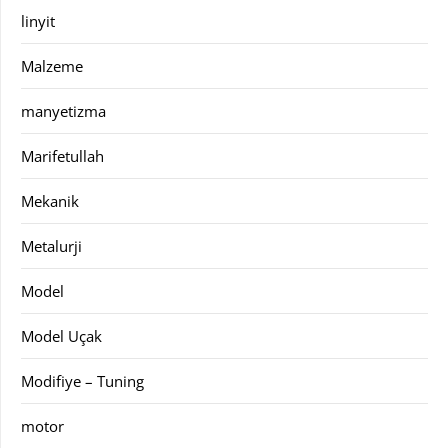
linyit
Malzeme
manyetizma
Marifetullah
Mekanik
Metalurji
Model
Model Uçak
Modifiye – Tuning
motor