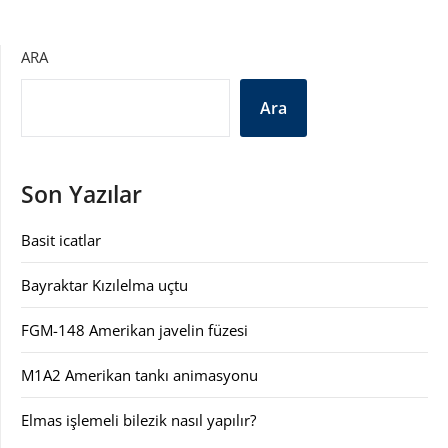
ARA
Ara
Son Yazılar
Basit icatlar
Bayraktar Kızılelma uçtu
FGM-148 Amerikan javelin füzesi
M1A2 Amerikan tankı animasyonu
Elmas işlemeli bilezik nasıl yapılır?