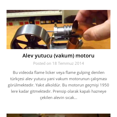
Alev yutucu (vakum) motoru
Posted on 18 Temmuz 2014
Bu videoda flame licker veya flame gulping denilen
türkçesi alev yutucu yani vakum motorunun çalışması
görülmektedir. Yakıt alkoldür. Bu motorun geçmişi 1950
lere kadar gitmektedir. Prensip olarak kapalı hazneye
çekilen alevin sıcak…