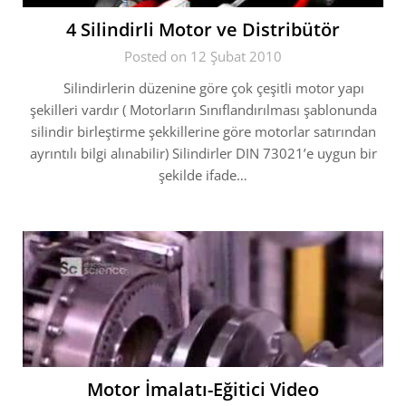
4 Silindirli Motor ve Distribütör
Posted on 12 Şubat 2010
Silindirlerin düzenine göre çok çeşitli motor yapı
şekilleri vardır ( Motorların Sınıflandırılması şablonunda
silindir birleştirme şekkillerine göre motorlar satırından
ayrıntılı bilgi alınabilir) Silindirler DIN 73021’e uygun bir
şekilde ifade…
Motor İmalatı-Eğitici Video