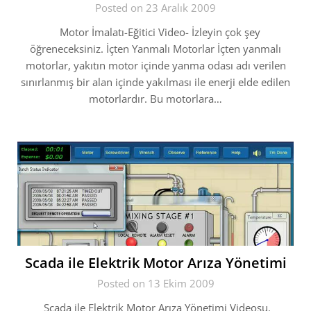
Posted on 23 Aralık 2009
Motor İmalatı-Eğitici Video- İzleyin çok şey
öğreneceksiniz. İçten Yanmalı Motorlar İçten yanmalı
motorlar, yakıtın motor içinde yanma odası adı verilen
sınırlanmış bir alan içinde yakılması ile enerji elde edilen
motorlardır. Bu motorlara…
Scada ile Elektrik Motor Arıza Yönetimi
Posted on 13 Ekim 2009
Scada ile Elektrik Motor Arıza Yönetimi Videosu.