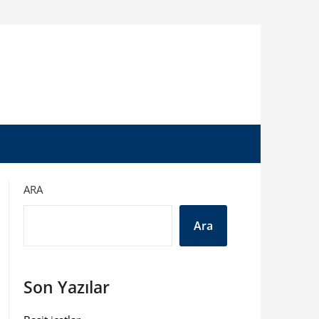
ARA
Ara
Son Yazılar