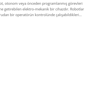
ot, otonom veya önceden programlanmış görevleri
ne getirebilen elektro-mekanik bir cihazdır. Robotlar
udan bir operatörün kontrolünde çalışabildikleri…