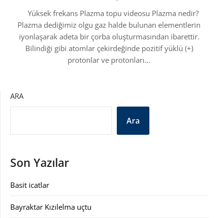
Yüksek frekans Plazma topu videosu Plazma nedir?
Plazma dediğimiz olgu gaz halde bulunan elementlerin
iyonlaşarak adeta bir çorba oluşturmasından ibarettir.
Bilindiği gibi atomlar çekirdeğinde pozitif yüklü (+)
protonlar ve protonları…
ARA
Ara
Son Yazılar
Basit icatlar
Bayraktar Kızılelma uçtu