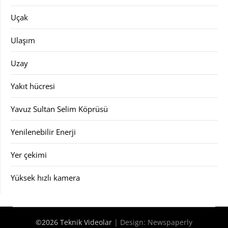
Uçak
Ulaşım
Uzay
Yakıt hücresi
Yavuz Sultan Selim Köprüsü
Yenilenebilir Enerji
Yer çekimi
Yüksek hızlı kamera
©2026 Teknik Videolar
| Design:
Newspaperly