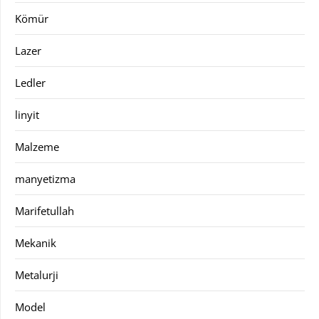
Kömür
Lazer
Ledler
linyit
Malzeme
manyetizma
Marifetullah
Mekanik
Metalurji
Model