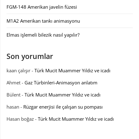
FGM-148 Amerikan javelin füzesi
M1A2 Amerikan tankı animasyonu
Elmas işlemeli bilezik nasıl yapılır?
Son yorumlar
kaan çalışır
-
Türk Mucit Muammer Yıldız ve icadı
Ahmet
-
Gaz Türbinleri-Animasyon anlatım
Bülent
-
Türk Mucit Muammer Yıldız ve icadı
hasan
-
Rüzgar enerjisi ile çalışan su pompası
Hasan boğaz
-
Türk Mucit Muammer Yıldız ve icadı