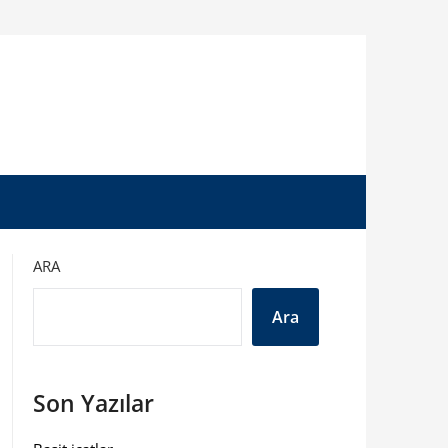
ARA
Ara
Son Yazılar