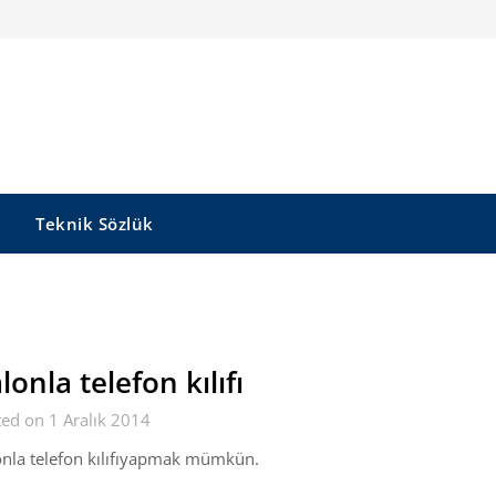
Teknik Sözlük
lonla telefon kılıfı
ed on 1 Aralık 2014
nla telefon kılıfıyapmak mümkün.