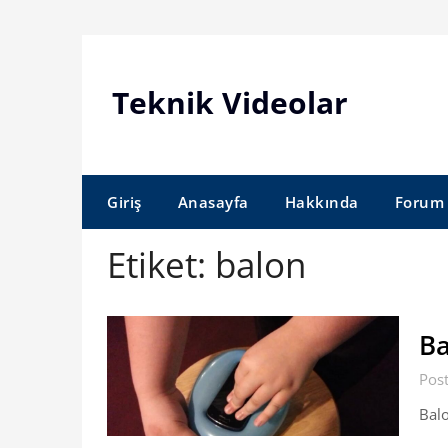
Skip
to
content
Teknik Videolar
Giriş
Anasayfa
Hakkında
Forum
Etiket:
balon
Ba
Post
Balo