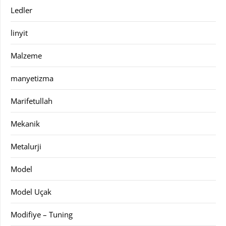
Ledler
linyit
Malzeme
manyetizma
Marifetullah
Mekanik
Metalurji
Model
Model Uçak
Modifiye – Tuning