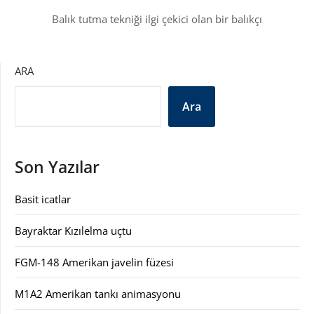
Balık tutma tekniği ilgi çekici olan bir balıkçı
ARA
Ara
Son Yazılar
Basit icatlar
Bayraktar Kızılelma uçtu
FGM-148 Amerikan javelin füzesi
M1A2 Amerikan tankı animasyonu