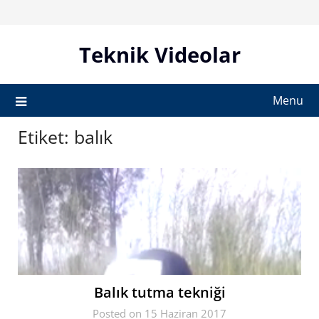
Skip
to
content
Teknik Videolar
Menu
Etiket:
balık
Balık tutma tekniği
Posted on 15 Haziran 2017