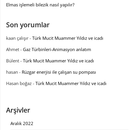
Elmas işlemeli bilezik nasıl yapılır?
Son yorumlar
kaan çalışır
-
Türk Mucit Muammer Yıldız ve icadı
Ahmet
-
Gaz Türbinleri-Animasyon anlatım
Bülent
-
Türk Mucit Muammer Yıldız ve icadı
hasan
-
Rüzgar enerjisi ile çalışan su pompası
Hasan boğaz
-
Türk Mucit Muammer Yıldız ve icadı
Arşivler
Aralık 2022