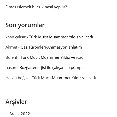
Elmas işlemeli bilezik nasıl yapılır?
Son yorumlar
kaan çalışır
-
Türk Mucit Muammer Yıldız ve icadı
Ahmet
-
Gaz Türbinleri-Animasyon anlatım
Bülent
-
Türk Mucit Muammer Yıldız ve icadı
hasan
-
Rüzgar enerjisi ile çalışan su pompası
Hasan boğaz
-
Türk Mucit Muammer Yıldız ve icadı
Arşivler
Aralık 2022