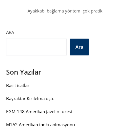
Ayakkabı bağlama yöntemi çok pratik
ARA
Ara
Son Yazılar
Basit icatlar
Bayraktar Kızılelma uçtu
FGM-148 Amerikan javelin füzesi
M1A2 Amerikan tankı animasyonu