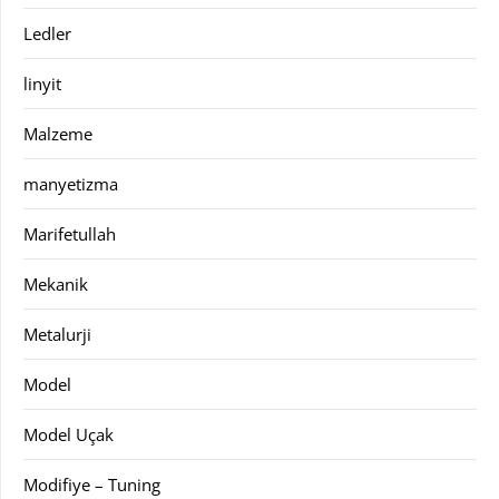
Ledler
linyit
Malzeme
manyetizma
Marifetullah
Mekanik
Metalurji
Model
Model Uçak
Modifiye – Tuning