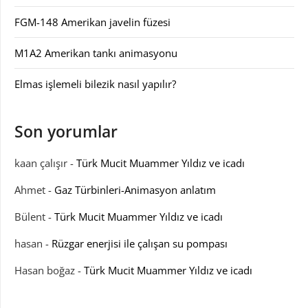
FGM-148 Amerikan javelin füzesi
M1A2 Amerikan tankı animasyonu
Elmas işlemeli bilezik nasıl yapılır?
Son yorumlar
kaan çalışır
-
Türk Mucit Muammer Yıldız ve icadı
Ahmet
-
Gaz Türbinleri-Animasyon anlatım
Bülent
-
Türk Mucit Muammer Yıldız ve icadı
hasan
-
Rüzgar enerjisi ile çalışan su pompası
Hasan boğaz
-
Türk Mucit Muammer Yıldız ve icadı