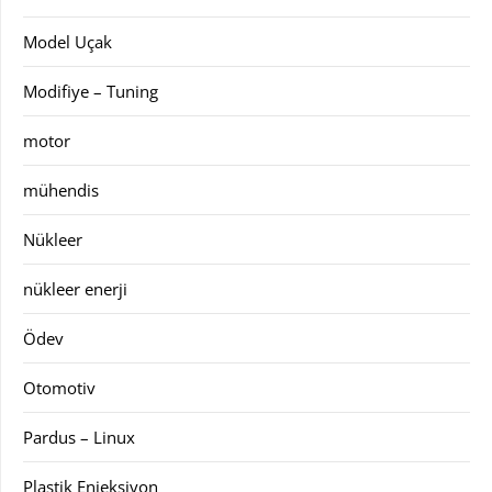
Model Uçak
Modifiye – Tuning
motor
mühendis
Nükleer
nükleer enerji
Ödev
Otomotiv
Pardus – Linux
Plastik Enjeksiyon