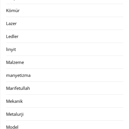
Kömür
Lazer
Ledler
linyit
Malzeme
manyetizma
Marifetullah
Mekanik
Metalurji
Model