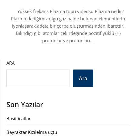
Yüksek frekans Plazma topu videosu Plazma nedir?
Plazma dediğimiz olgu gaz halde bulunan elementlerin
iyonlaşarak adeta bir çorba oluşturmasından ibarettir.
Bilindiği gibi atomlar çekirdeğinde pozitif yüklü (+)
protonlar ve protonları…
ARA
Ara
Son Yazılar
Basit icatlar
Bayraktar Kızılelma uçtu