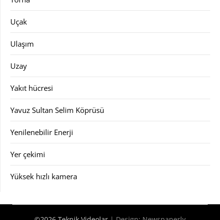
Uçak
Ulaşım
Uzay
Yakıt hücresi
Yavuz Sultan Selim Köprüsü
Yenilenebilir Enerji
Yer çekimi
Yüksek hızlı kamera
©2026 Teknik Videolar
| Design:
Newspaperly