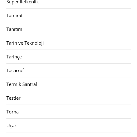
Süper İletkenlik
Tamirat
Tanıtım
Tarih ve Teknoloji
Tarihçe
Tasarruf
Termik Santral
Testler
Torna
Uçak