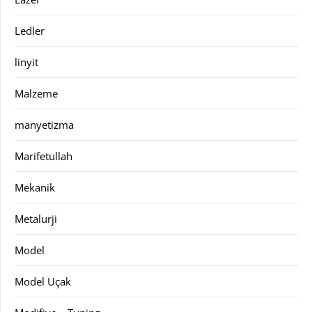
Ledler
linyit
Malzeme
manyetizma
Marifetullah
Mekanik
Metalurji
Model
Model Uçak