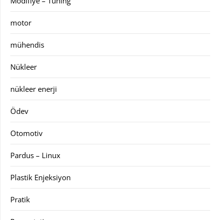
Modifiye – Tuning
motor
mühendis
Nükleer
nükleer enerji
Ödev
Otomotiv
Pardus – Linux
Plastik Enjeksiyon
Pratik