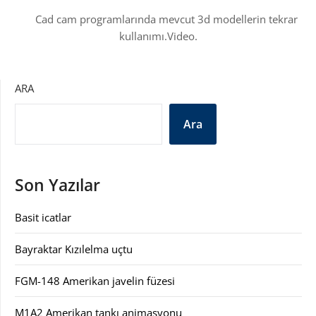
Cad cam programlarında mevcut 3d modellerin tekrar
kullanımı.Video.
ARA
Ara
Son Yazılar
Basit icatlar
Bayraktar Kızılelma uçtu
FGM-148 Amerikan javelin füzesi
M1A2 Amerikan tankı animasyonu