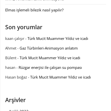
Elmas işlemeli bilezik nasıl yapılır?
Son yorumlar
kaan çalışır
-
Türk Mucit Muammer Yıldız ve icadı
Ahmet
-
Gaz Türbinleri-Animasyon anlatım
Bülent
-
Türk Mucit Muammer Yıldız ve icadı
hasan
-
Rüzgar enerjisi ile çalışan su pompası
Hasan boğaz
-
Türk Mucit Muammer Yıldız ve icadı
Arşivler