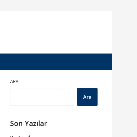
ARA
Ara
Son Yazılar