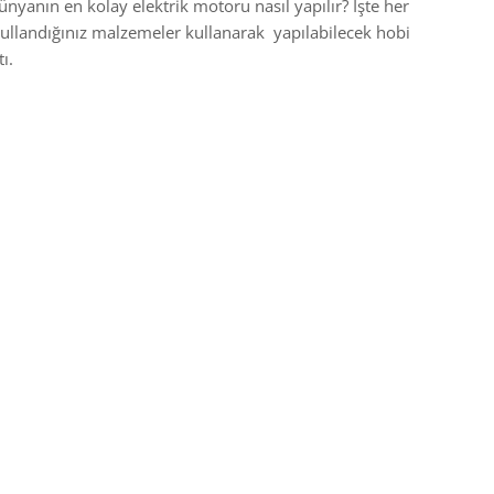
anın en kolay elektrik motoru nasıl yapılır? İşte her
ullandığınız malzemeler kullanarak yapılabilecek hobi
ı.