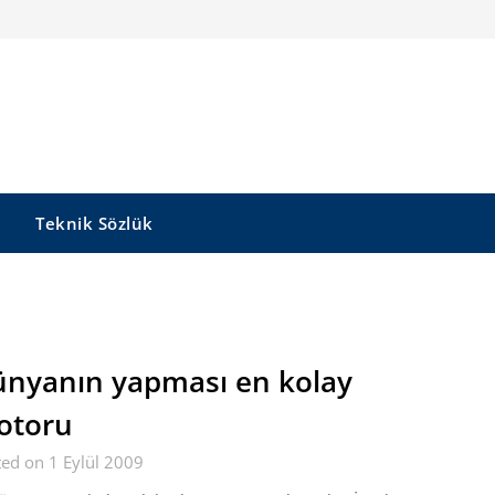
Teknik Sözlük
nyanın yapması en kolay
otoru
ed on 1 Eylül 2009