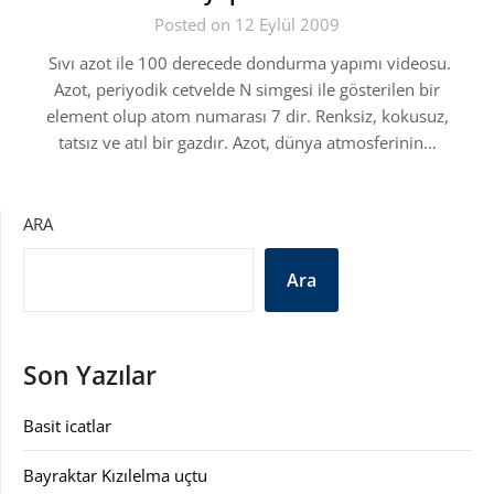
Posted on 12 Eylül 2009
Sıvı azot ile 100 derecede dondurma yapımı videosu.
Azot, periyodik cetvelde N simgesi ile gösterilen bir
element olup atom numarası 7 dir. Renksiz, kokusuz,
tatsız ve atıl bir gazdır. Azot, dünya atmosferinin…
ARA
Ara
Son Yazılar
Basit icatlar
Bayraktar Kızılelma uçtu