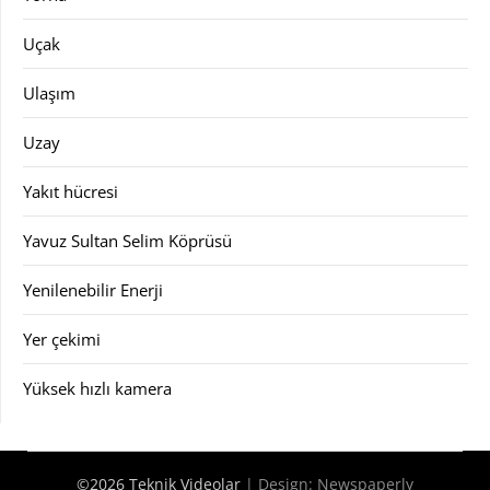
Uçak
Ulaşım
Uzay
Yakıt hücresi
Yavuz Sultan Selim Köprüsü
Yenilenebilir Enerji
Yer çekimi
Yüksek hızlı kamera
©2026 Teknik Videolar
| Design:
Newspaperly