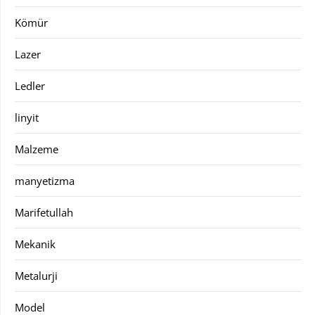
Kömür
Lazer
Ledler
linyit
Malzeme
manyetizma
Marifetullah
Mekanik
Metalurji
Model