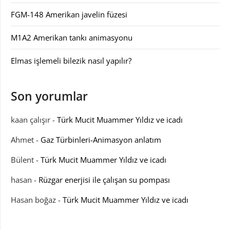
FGM-148 Amerikan javelin füzesi
M1A2 Amerikan tankı animasyonu
Elmas işlemeli bilezik nasıl yapılır?
Son yorumlar
kaan çalışır
-
Türk Mucit Muammer Yıldız ve icadı
Ahmet
-
Gaz Türbinleri-Animasyon anlatım
Bülent
-
Türk Mucit Muammer Yıldız ve icadı
hasan
-
Rüzgar enerjisi ile çalışan su pompası
Hasan boğaz
-
Türk Mucit Muammer Yıldız ve icadı