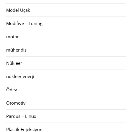
Model Uçak
Modifiye – Tuning
motor
mühendis
Nükleer
nükleer enerji
Ödev
Otomotiv
Pardus – Linux
Plastik Enjeksiyon