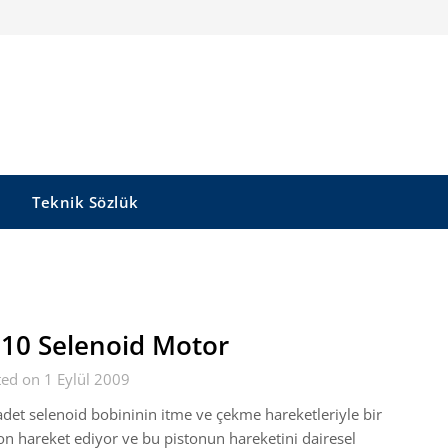
Teknik Sözlük
10 Selenoid Motor
ed on 1 Eylül 2009
adet selenoid bobininin itme ve çekme hareketleriyle bir
on hareket ediyor ve bu pistonun hareketini dairesel