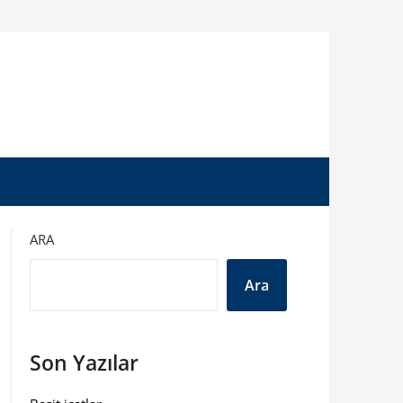
ARA
Ara
Son Yazılar