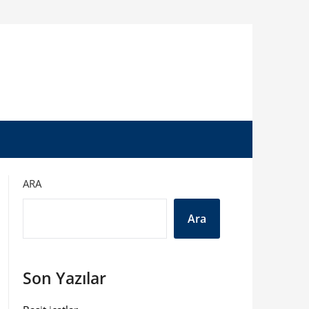
ARA
Ara
Son Yazılar