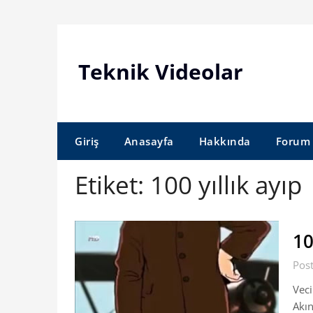
Skip
to
content
Teknik Videolar
Giriş
Anasayfa
Hakkında
Forum
Etiket:
100 yıllık ayıp
10
Pos
Veci
Akın