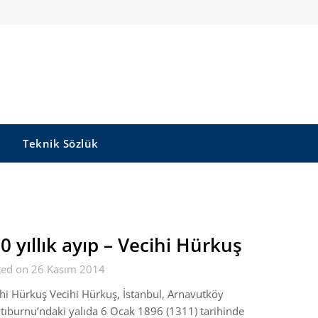
Teknik Sözlük
0 yıllık ayıp – Vecihi Hürkuş
ted on 26 Kasım 2014
hi Hürkuş Vecihi Hürkuş, İstanbul, Arnavutköy
tıburnu’ndaki yalıda 6 Ocak 1896 (1311) tarihinde