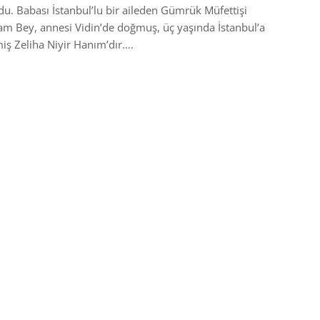
u. Babası İstanbul’lu bir aileden Gümrük Müfettişi
m Bey, annesi Vidin’de doğmuş, üç yaşında İstanbul’a
iş Zeliha Niyir Hanım’dır….