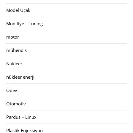
Model Uçak
Modifiye – Tuning
motor
mühendis
Nükleer
nükleer enerji
Ödev
Otomotiv
Pardus – Linux
Plastik Enjeksiyon