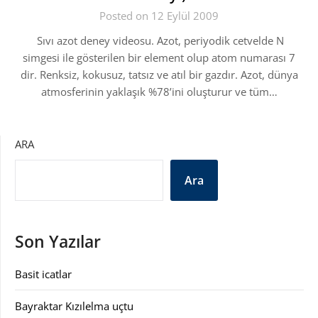
Posted on 12 Eylül 2009
Sıvı azot deney videosu. Azot, periyodik cetvelde N
simgesi ile gösterilen bir element olup atom numarası 7
dir. Renksiz, kokusuz, tatsız ve atıl bir gazdır. Azot, dünya
atmosferinin yaklaşık %78’ini oluşturur ve tüm…
ARA
Ara
Son Yazılar
Basit icatlar
Bayraktar Kızılelma uçtu