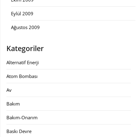
Eylül 2009
Ağustos 2009
Kategoriler
Alternatif Enerji
Atom Bombası
Av
Bakım
Bakım-Onarım
Baskı Devre