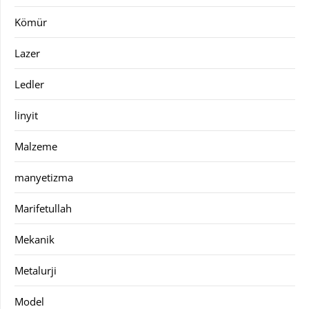
Kömür
Lazer
Ledler
linyit
Malzeme
manyetizma
Marifetullah
Mekanik
Metalurji
Model