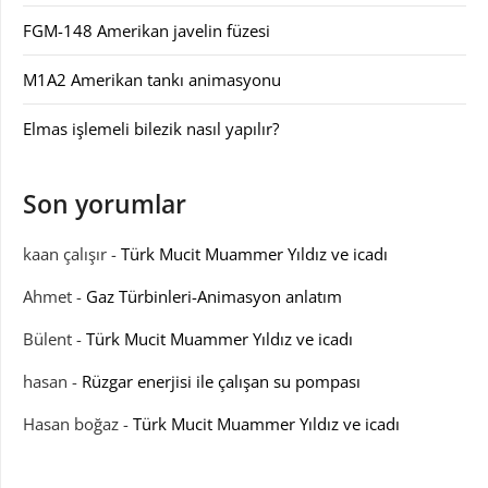
FGM-148 Amerikan javelin füzesi
M1A2 Amerikan tankı animasyonu
Elmas işlemeli bilezik nasıl yapılır?
Son yorumlar
kaan çalışır
-
Türk Mucit Muammer Yıldız ve icadı
Ahmet
-
Gaz Türbinleri-Animasyon anlatım
Bülent
-
Türk Mucit Muammer Yıldız ve icadı
hasan
-
Rüzgar enerjisi ile çalışan su pompası
Hasan boğaz
-
Türk Mucit Muammer Yıldız ve icadı