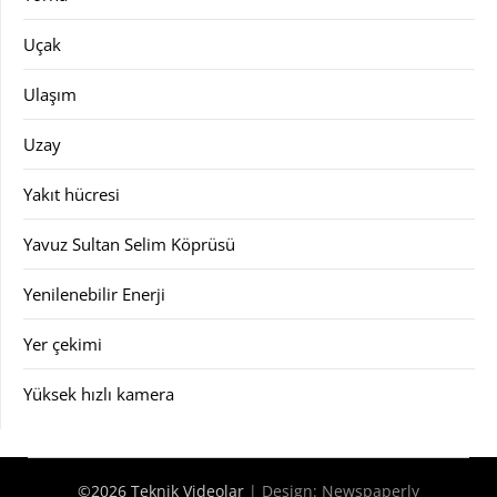
Uçak
Ulaşım
Uzay
Yakıt hücresi
Yavuz Sultan Selim Köprüsü
Yenilenebilir Enerji
Yer çekimi
Yüksek hızlı kamera
©2026 Teknik Videolar
| Design:
Newspaperly